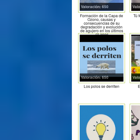
Valoración: 650
Valo
Formación de la Capa de
Tú 
Ozono, causas y
consecuencias de su
degradación y evolución
de agujero en los últimos
70 años
Valoración: 650
Valo
Los polos se derriten
E