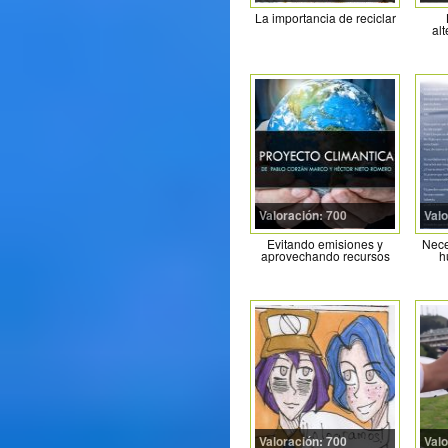
La importancia de reciclar
alt
Valoración: 700
Valo
Evitando emisiones y
Nece
aprovechando recursos
h
Valoración: 700
Valo