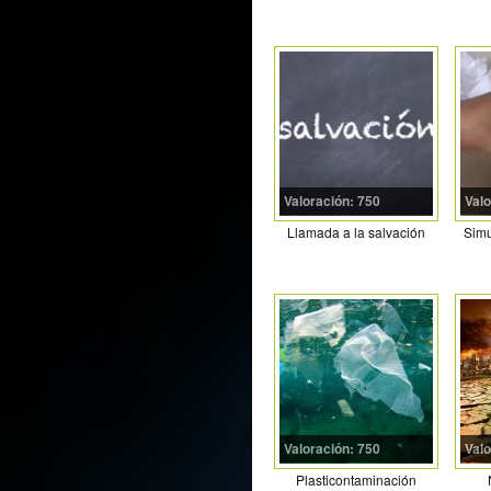
Valoración: 750
Valo
Llamada a la salvación
Simu
Valoración: 750
Valo
Plasticontaminación