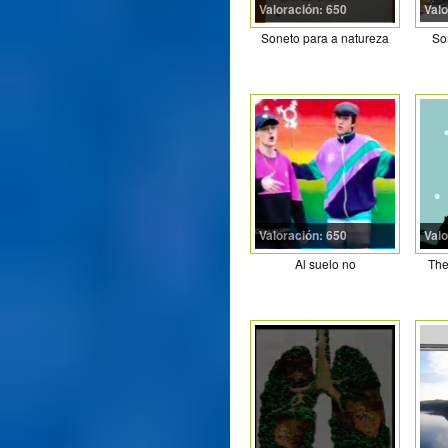
Valoración: 650
Valo
Soneto para a natureza
So
Valoración: 650
Valo
Al suelo no
The