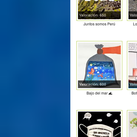
Valoración: 650
Valo
Juntos somos Perú
Lo
Valoración: 600
Valo
Bajo del mar 🌊
Bot