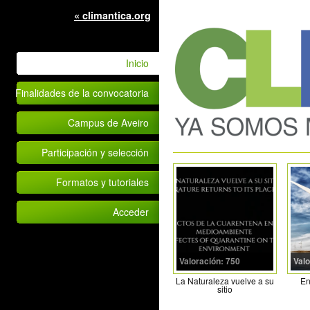
« climantica.org
Inicio
Finalidades de la convocatoria
Campus de Aveiro
Participación y selección
Formatos y tutoriales
Acceder
Valoración: 750
Valo
La Naturaleza vuelve a su
En
sitio