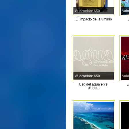
Valoración: 650
Valo
El impacto del aluminio
Valoración: 650
Valo
Uso del agua en el
E
planeta