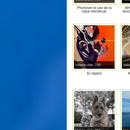
Promover el uso de la
AH
copa menstrual.
recic
Valoración: 700
Valo
El viajero
K