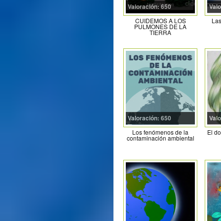
Valoración: 650
Valo
CUIDEMOS A LOS
Las
PULMONES DE LA
TIERRA
Valoración: 650
Valo
Los fenómenos de la
El do
contaminación ambiental