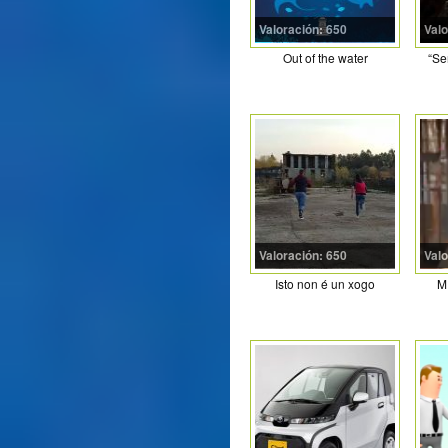
Valoración: 650
Valo
Out of the water
“Se
Valoración: 650
Valo
Isto non é un xogo
M