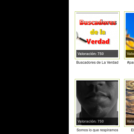
Valoración: 750
Valo
Buscadores de La Verdad
#pa
Valoración: 750
Valo
Somos lo que respiramos
El