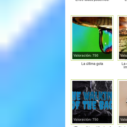
Valoración: 750
Valo
La última gota
La 
im
Valoración: 750
Valo