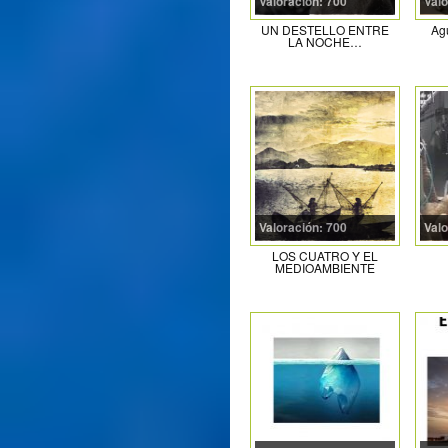
Valoración: 700
Valo
UN DESTELLO ENTRE
Ag
LA NOCHE…
Valoración: 700
Valo
LOS CUATRO Y EL
MEDIOAMBIENTE