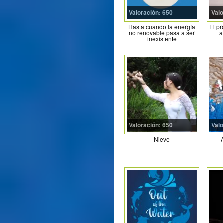
Valoración: 650
Valo
Hasta cuando la energía
El pr
no renovable pasa a ser
a
inexistente
Valoración: 650
Valo
Nieve