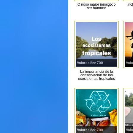
O noso maior inimigo: o
Inc
ser humano
Valoración: 700
Valo
La importancia de la
conservación de los
ecosistemas tropicales
Valoración: 700
Valo