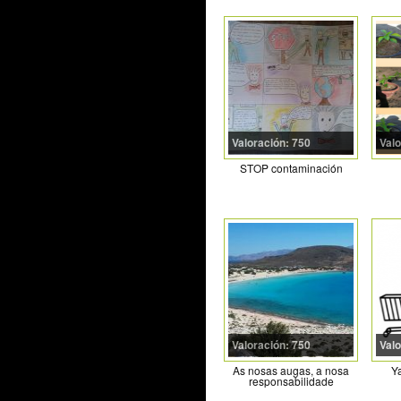
Valoración: 750
Valo
STOP contaminación
Valoración: 750
Valo
As nosas augas, a nosa
Ya
responsabilidade