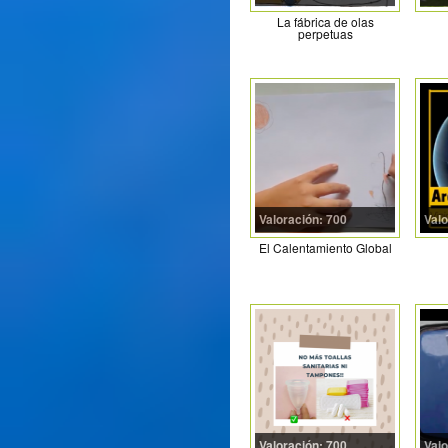
La fábrica de olas
perpetuas
Valoración: 700
Valo
El Calentamiento Global
Valoración: 700
Valo