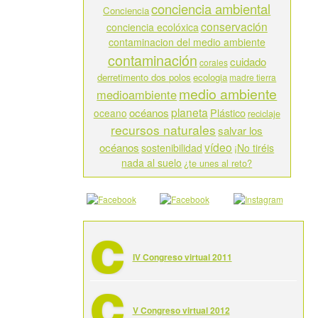
conciencia ambiental
Conciencia
conservación
conciencia ecolóxica
contaminacion del medio ambiente
contaminación
cuidado
corales
derretimento dos polos
ecologia
madre tierra
medio ambiente
medioambiente
planeta
océanos
Plástico
oceano
reciclaje
recursos naturales
salvar los
vídeo
océanos
sostenibilidad
¡No tiréis
nada al suelo
¿te unes al reto?
IV Congreso virtual 2011
V Congreso virtual 2012