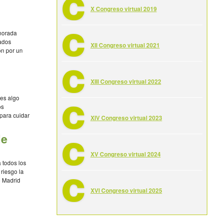
X Congreso virtual 2019
norada
tados
XII Congreso virtual 2021
ón por un
guel de
XIII Congreso virtual 2022
 es algo
os
 para cuidar
XIV Congreso virtual 2023
de
XV Congreso virtual 2024
 todos los
 riesgo la
o Madrid
XVI Congreso virtual 2025