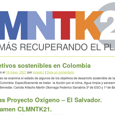
etivos sostenibles en Colombia
o el
16 mayo, 2021
por
pinedo1
|
Deja un comentario
deo se examina el estado de algunos de los objetivos de desarrollo sostenible de 
Colombia. Específicamente se tratan la Acción por el clima, Agua limpia y saneam
Bienestar. Carlota Artacho Martín Obonaga Federico Sanabria 3º de ESO y 1º de Ba
yes Católicos’ (Bogotá, Colombia)
as Proyecto Oxígeno – El Salvador.
tamen CLMNTK21.