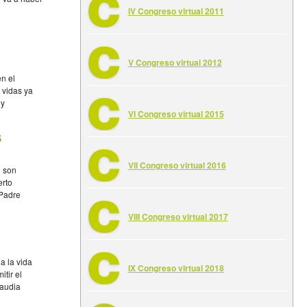
IV Congreso virtual 2011
V Congreso virtual 2012
n el
 vidas ya
 y
VI Congreso virtual 2015
s
VII Congreso virtual 2016
o son
erto
Padre
VIII Congreso virtual 2017
a la vida
IX Congreso virtual 2018
tir el
laudia