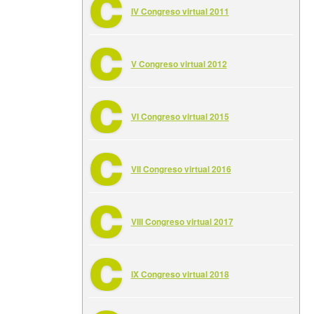
IV Congreso virtual 2011
V Congreso virtual 2012
VI Congreso virtual 2015
VII Congreso virtual 2016
VIII Congreso virtual 2017
IX Congreso virtual 2018