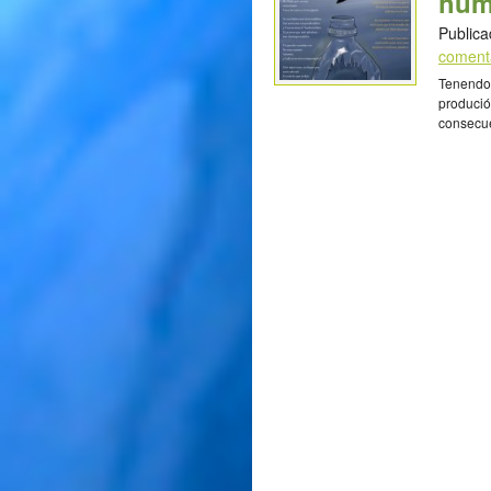
hum
Publica
coment
Tenendo 
produció
consecue
propósit
marinos 
en relac
Clement