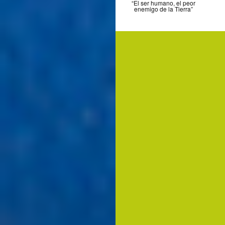
“El ser humano, el peor
enemigo de la Tierra”