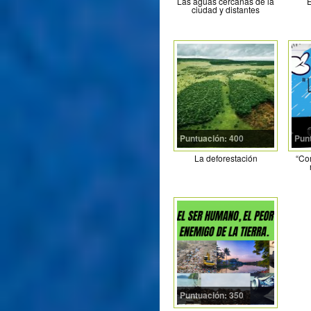
Las aguas cercanas de la
E
ciudad y distantes
Puntuación: 400
Pun
La deforestación
“Co
Puntuación: 350