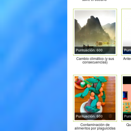
Puntuación: 600
Pun
Cambio climático (y sus
Ante
consecuencias)
Puntuación: 600
Pun
Contaminación de
Qu
alimentos por plaguicidas