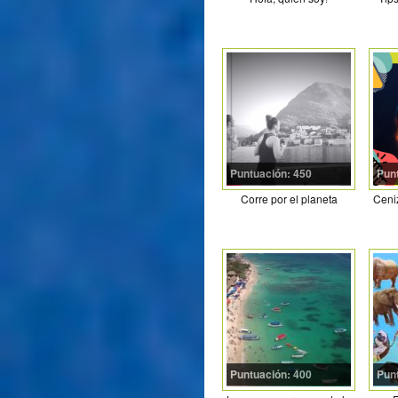
Puntuación: 450
Pun
Corre por el planeta
Ceni
Puntuación: 400
Pun