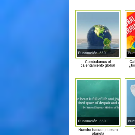
Puntuación: 550
Pun
Combatamos el
Cal
calentamiento global
¿to
Puntuación: 550
Pun
Nuestra basura, nuestro
planeta